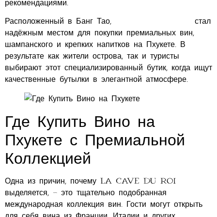
рекомендациями.
Расположенный в Банг Тао,
La Cave du Roi
стал
надёжным местом для покупки премиальных вин,
шампанского и крепких напитков на Пхукете. В
результате как жители острова, так и туристы
выбирают этот специализированный бутик, когда ищут
качественные бутылки в элегантной атмосфере.
Где Купить Вино на
Пхукете с Премиальной
Коллекцией
Одна из причин, почему La Cave du Roi
выделяется, — это тщательно подобранная
международная коллекция вин. Гости могут открыть
для себя вина из Франции, Италии и других