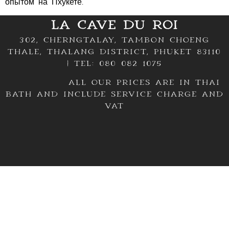
опытом на Пхукете.
LA CAVE DU ROI
302, Cherngtalay, Tambon Choeng
Thale, Thalang District, Phuket 83110
| TEL: 080 082 1075
All our prices are in thai
bath and include service charge and
VAT