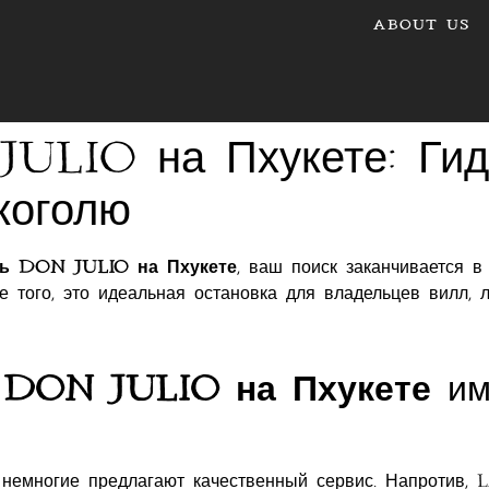
ABOUT US
Julio на Пхукете: Гид
коголю
ть Don Julio на Пхукете
, ваш поиск заканчивается 
е того, это идеальная остановка для владельцев вилл, 
 Don Julio на Пхукете
им
 немногие предлагают качественный сервис. Напротив