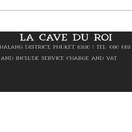
LA CAVE DU ROI
lang District, Phuket 83110 | TEL: 080 082 
d include service charge and VAT